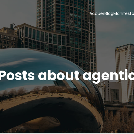
Accueil
Blog
Manifest
Posts about agenti